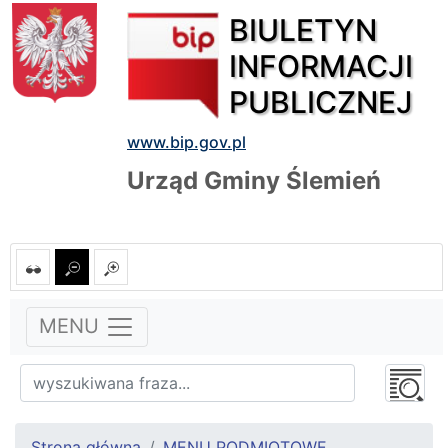
BIULETYN
INFORMACJI
PUBLICZNEJ
www.bip.gov.pl
Urząd Gminy Ślemień
MENU
Strona główna
MENU PODMIOTOWE