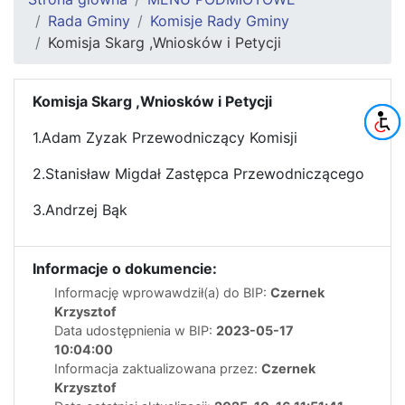
Rada Gminy
Komisje Rady Gminy
Komisja Skarg ,Wniosków i Petycji
Komisja Skarg ,Wniosków i Petycji
1.Adam Zyzak Przewodniczący Komisji
2.Stanisław Migdał Zastępca Przewodniczącego
3.Andrzej Bąk
Informacje o dokumencie:
Informację wprowawdził(a) do BIP:
Czernek
Krzysztof
Data udostępnienia w BIP:
2023-05-17
10:04:00
Informacja zaktualizowana przez:
Czernek
Krzysztof