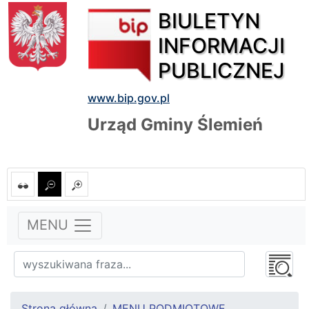
BIULETYN
INFORMACJI
PUBLICZNEJ
www.bip.gov.pl
Urząd Gminy Ślemień
MENU
Strona główna
MENU PODMIOTOWE