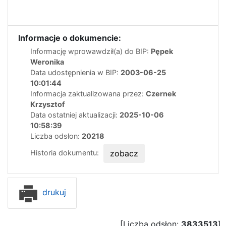
Informacje o dokumencie:
Informację wprowawdził(a) do BIP:
Pępek
Weronika
Data udostępnienia w BIP:
2003-06-25
10:01:44
Informacja zaktualizowana przez:
Czernek
Krzysztof
Data ostatniej aktualizacji:
2025-10-06
10:58:39
Liczba odsłon:
20218
Historia dokumentu:
zobacz
drukuj
[Liczba odsłon:
3833513
]