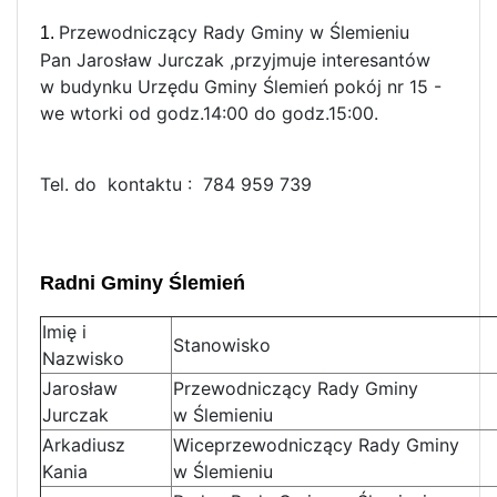
Przewodniczący Rady Gminy w Ślemieniu
1.
Pan Jarosław Jurczak ,przyjmuje interesantów
w budynku Urzędu Gminy Ślemień pokój nr 15 -
we wtorki od godz.14:00 do godz.15:00.
Tel. do kontaktu : 784 959 739
Radni Gminy Ślemień
Imię i
Stanowisko
Nazwisko
Jarosław
Przewodniczący Rady Gminy
Jurczak
w Ślemieniu
Arkadiusz
Wiceprzewodniczący Rady Gminy
Kania
w Ślemieniu