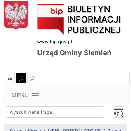
BIULETYN
INFORMACJI
PUBLICZNEJ
www.bip.gov.pl
Urząd Gminy Ślemień
MENU
Strona główna
MENU PRZEDMIOTOWE
Prawo