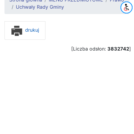
Uchwały Rady Gminy
drukuj
[Liczba odsłon:
3832742
]