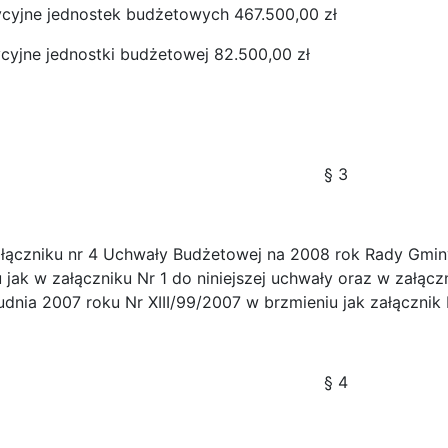
ycyjne jednostek budżetowych 467.500,00 zł
cyjne jednostki budżetowej 82.500,00 zł
§ 3
łączniku nr 4 Uchwały Budżetowej na 2008 rok Rady Gminy
u jak w załączniku Nr 1 do niniejszej uchwały oraz w załą
udnia 2007 roku Nr XIII/99/2007 w brzmieniu jak załącznik 
§ 4