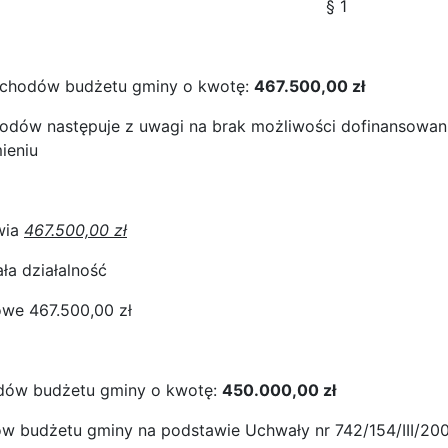
§ 1
ochodów budżetu gminy o kwotę:
467.500,00 zł
hodów następuje z uwagi na brak możliwości dofinansow
ieniu
wia
467.500,00 zł
ła działalność
owe 467.500,00 zł
odów budżetu gminy o kwotę:
450.000,00 zł
w budżetu gminy na podstawie Uchwały nr 742/154/III/20