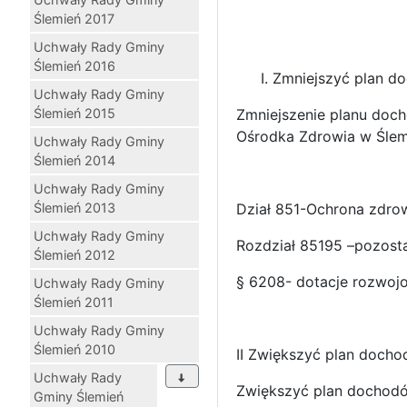
Ślemień 2017
Uchwały Rady Gminy
Ślemień 2016
Zmniejszyć plan d
Uchwały Rady Gminy
Ślemień 2015
Zmniejszenie planu doc
Ośrodka Zdrowia w Ślem
Uchwały Rady Gminy
Ślemień 2014
Uchwały Rady Gminy
Ślemień 2013
Dział 851-Ochrona zdro
Uchwały Rady Gminy
Rozdział 85195 –pozosta
Ślemień 2012
§ 6208- dotacje rozwoj
Uchwały Rady Gminy
Ślemień 2011
Uchwały Rady Gminy
Ślemień 2010
II Zwiększyć plan doch
Uchwały Rady
Zwiększyć plan dochodó
Gminy Ślemień