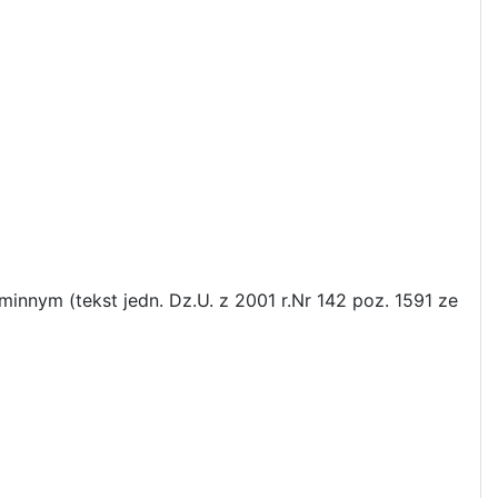
innym (tekst jedn. Dz.U. z 2001 r.Nr 142 poz. 1591 ze