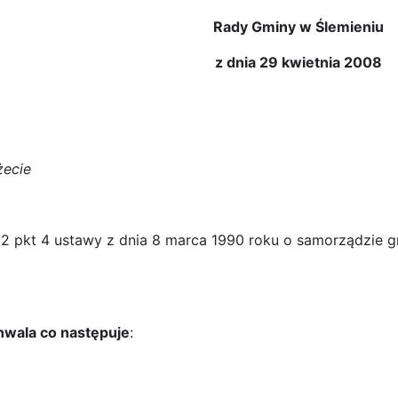
Rady Gminy w Ślemieniu
z dnia 29 kwietnia 2008
żecie
 2 pkt 4 ustawy z dnia 8 marca 1990 roku o samorządzie gm
hwala co następuje
: