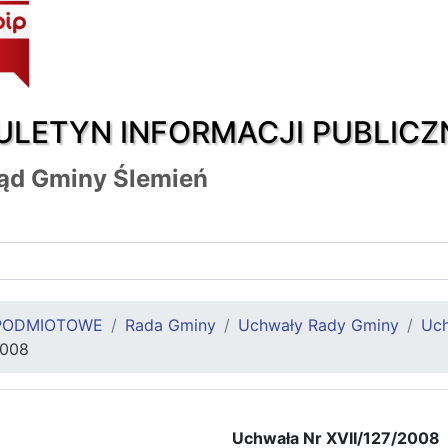
ULETYN INFORMACJI PUBLICZ
ąd Gminy Ślemień
PODMIOTOWE
Rada Gminy
Uchwały Rady Gminy
Uch
2008
Uchwała Nr XVII/127/2008