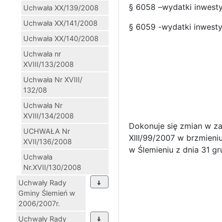
§ 6058 –wydatki inwest
Uchwała XX/139/2008
Uchwała XX/141/2008
§ 6059 -wydatki inwesty
Uchwała XX/140/2008
Uchwała nr
XVIII/133/2008
Uchwała Nr XVIII/
132/08
Uchwała Nr
XVIII/134/2008
Dokonuje się zmian w za
UCHWAŁA Nr
XIII/99/2007 w brzmieni
XVII/136/2008
w Ślemieniu z dnia 31 gr
Uchwała
Nr.XVII/130/2008
Uchwały Rady
Gminy Ślemień w
2006/2007r.
Uchwały Rady