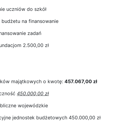
ie uczniów do szkół
 budżetu na finansowanie
inansowanie zadań
fundacjom 2.500,00 zł
atków majątkowych o kwotę:
457.067,00 zł
aczność
450.000,00 zł
ubliczne wojewódzkie
cyjne jednostek budżetowych 450.000,00 zł