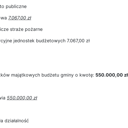
to publiczne
rowa
7.067,00 zł
icze straże pożarne
cyjne jednostek budżetowych 7.067,00 zł
datków majątkowych budżetu gminy o kwotę:
550.000,00 zł
wia
550.000,00 zł
a działalność