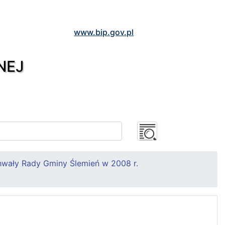
www.bip.gov.pl
NEJ
wały Rady Gminy Ślemień w 2008 r.