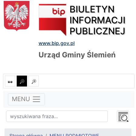
BIULETYN
INFORMACJI
PUBLICZNEJ
www.bip.gov.pl
Urząd Gminy Ślemień
MENU
Strona główna
MENU PODMIOTOWE