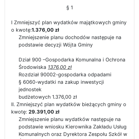
§ 1
I Zmniejszyć plan wydatków majątkowych gminy
o kwotę:
1.376,00 zł
Zmniejszenie planu dochodów następuje na
podstawie decyzji Wójta Gminy
Dział 900 –Gospodarka Komunalna i Ochrona
Środowiska
1376,00 zł
Rozdział 90002-gospodarka odpadami
§ 6060-wydatki na zakup inwestycji
jednostek
budżetowych 1.376,00 zł
II. Zmniejszyć plan wydatków bieżących gminy o
kwotę:
29.391,00 zł
Zmniejszenie planu wydatków następuje na
podstawie wniosku Kierownika Zakładu Usług
Komunalnych oraz Dyrektora Zespołu Szkół w