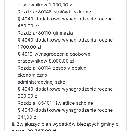
pracowników 1 000,00 zł
Rozdział 80148-stołówki szkolne
§ 4040-dodatkowe wynagrodzenie roczne
450,00 zł
Rozdział 80110-gimnazja
§ 4040-dodatkowe wynagrodzenia roczne
1.700,00 zł
§ 4010-wynagrodzenia osobowe
pracowników 8.000,00 zł
Rozdział 80114-zespoły obsługi
ekonomiczno-
administracyjnej szkół
§ 4040-dodatkowe wynagrodzenie roczne
300,00 zł
Rozdział 85401- świetlice szkolne
§ 4040-dodatkowe wynagrodzenie roczne
341,00 zł
III. Zwiększyć plan wydatków bieżących gminy o