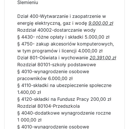
Ślemieniu
Dział 400-Wytwarzanie i zaopatrzenie w
energię elektryczną, gaz i wodę
9.000,00 zł
Rozdział 40002-dostarczanie wody
§ 4430- różne opłaty i składki 5.000,00 zł
§ 4750- zakup akcesoriów komputerowych,
w tym programów i licencji 4.000,00 zł
Dział 801-Oświata i wychowanie
20.391,00 zł
Rozdział 80101-szkoły podstawowe
§ 4010-wynagrodzenie osobowe
pracowników 6.000,00 zł
§ 4110-składki na ubezpieczenie społeczne
1.400,00 zł
§ 4120-składki na Fundusz Pracy 200,00 zł
Rozdział 80104-Przedszkola
§ 4040-dodatkowe wynagrodzenie roczne
1 000,00 zł
§ 4010-wynagrodzenie osobowe