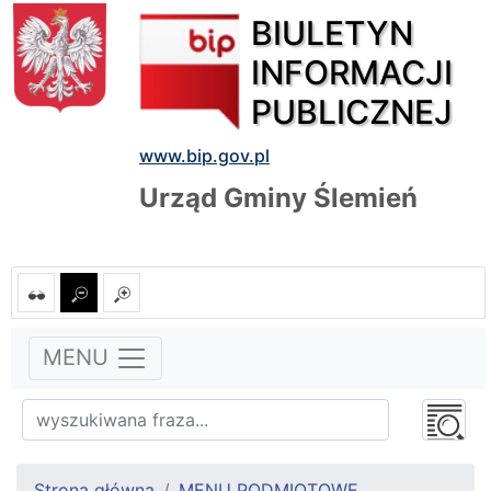
BIULETYN
INFORMACJI
PUBLICZNEJ
www.bip.gov.pl
Urząd Gminy Ślemień
MENU
Strona główna
MENU PODMIOTOWE