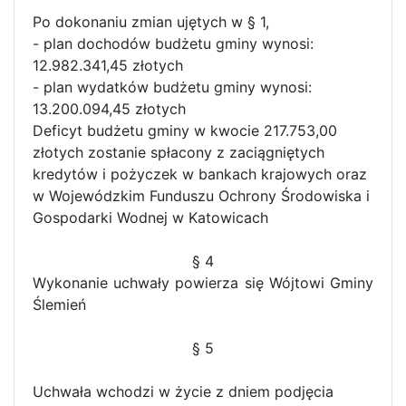
Po dokonaniu zmian ujętych w § 1,
- plan dochodów budżetu gminy wynosi:
12.982.341,45 złotych
- plan wydatków budżetu gminy wynosi:
13.200.094,45 złotych
Deficyt budżetu gminy w kwocie 217.753,00
złotych zostanie spłacony z zaciągniętych
kredytów i pożyczek w bankach krajowych oraz
w Wojewódzkim Funduszu Ochrony Środowiska i
Gospodarki Wodnej w Katowicach
§ 4
Wykonanie uchwały powierza się Wójtowi Gminy
Ślemień
§ 5
Uchwała wchodzi w życie z dniem podjęcia