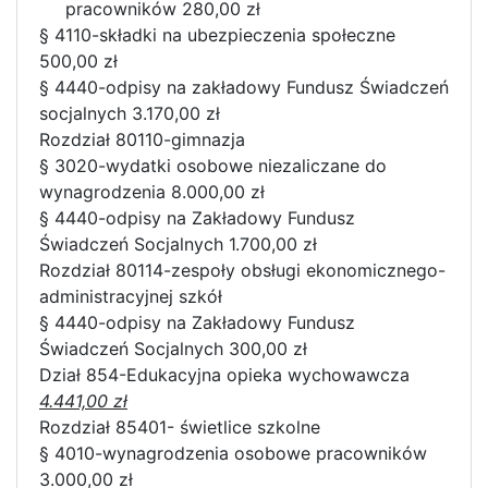
pracowników 280,00 zł
§ 4110-składki na ubezpieczenia społeczne
500,00 zł
§ 4440-odpisy na zakładowy Fundusz Świadczeń
socjalnych 3.170,00 zł
Rozdział 80110-gimnazja
§ 3020-wydatki osobowe niezaliczane do
wynagrodzenia 8.000,00 zł
§ 4440-odpisy na Zakładowy Fundusz
Świadczeń Socjalnych 1.700,00 zł
Rozdział 80114-zespoły obsługi ekonomicznego-
administracyjnej szkół
§ 4440-odpisy na Zakładowy Fundusz
Świadczeń Socjalnych 300,00 zł
Dział 854-Edukacyjna opieka wychowawcza
4.441,00 zł
Rozdział 85401- świetlice szkolne
§ 4010-wynagrodzenia osobowe pracowników
3.000,00 zł