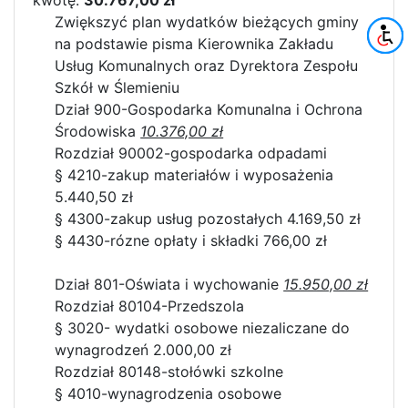
kwotę:
30.767,00 zł
Zwiększyć plan wydatków bieżących gminy
na podstawie pisma Kierownika Zakładu
Usług Komunalnych oraz Dyrektora Zespołu
Szkół w Ślemieniu
Dział 900-Gospodarka Komunalna i Ochrona
Środowiska
10.376,00 zł
Rozdział 90002-gospodarka odpadami
§ 4210-zakup materiałów i wyposażenia
5.440,50 zł
§ 4300-zakup usług pozostałych 4.169,50 zł
§ 4430-rózne opłaty i składki 766,00 zł
Dział 801-Oświata i wychowanie
15.950,00 zł
Rozdział 80104-Przedszola
§ 3020- wydatki osobowe niezaliczane do
wynagrodzeń 2.000,00 zł
Rozdział 80148-stołówki szkolne
§ 4010-wynagrodzenia osobowe