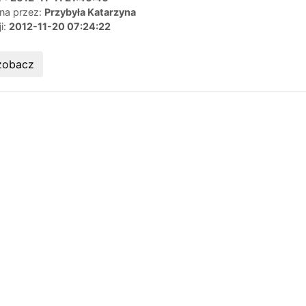
ana przez:
Przybyła Katarzyna
ji:
2012-11-20 07:24:22
zobacz