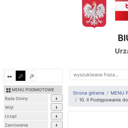
BI
Urz
MENU PODMIOTOWE
Strona główna
MENU 
Rada Gminy
10. II Postępowanie do
Wójt
Urząd
Zamówienia