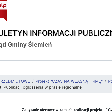
ULETYN INFORMACJI PUBLICZ
ąd Gminy Ślemień
PRZEDMIOTOWE
Projekt "CZAS NA WŁASNĄ FIRMĘ"
P
t. Publikacji ogłoszenia w prasie regionalnej
Zapytanie ofertowe w ramach realizacji projektu "C