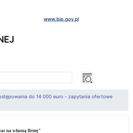
www.bip.gov.pl
NEJ
ostępowania do 14 000 euro - zapytania ofertowe
zas na własną firmę"