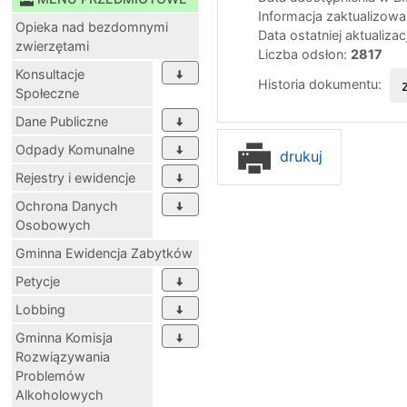
Informacja zaktualizow
Opieka nad bezdomnymi
Data ostatniej aktualizac
zwierzętami
Liczba odsłon:
2817
Konsultacje
Historia dokumentu:
Społeczne
Dane Publiczne
Odpady Komunalne
drukuj
Rejestry i ewidencje
Ochrona Danych
Osobowych
Gminna Ewidencja Zabytków
Petycje
Lobbing
Gminna Komisja
Rozwiązywania
Problemów
Alkoholowych