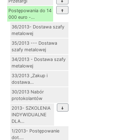
Przetargi
Postępowania do 14
000 euro -...
36/2013- Dostawa szafy
metalowej
35/2013 --- Dostawa
szafy metalowej
34/2013 - Dostawa szafy
metalowej
33/2013 „Zakup i
dostawa...
30/2013 Nabór
protokolantów
2013- SZKOLENIA
INDYWIDUALNE
DLA...
1/2013- Postępowanie
dot....