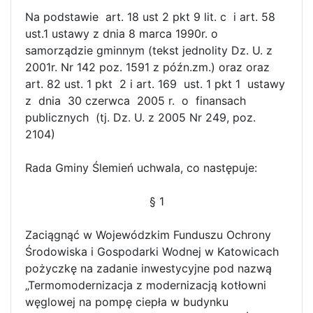
Na podstawie art. 18 ust 2 pkt 9 lit. c i art. 58
ust.1 ustawy z dnia 8 marca 1990r. o
samorządzie gminnym (tekst jednolity Dz. U. z
2001r. Nr 142 poz. 1591 z późn.zm.) oraz oraz
art. 82 ust. 1 pkt 2 i art. 169 ust. 1 pkt 1 ustawy
z dnia 30 czerwca 2005 r. o finansach
publicznych (tj. Dz. U. z 2005 Nr 249, poz.
2104)
Rada Gminy Ślemień uchwala, co następuje:
§ 1
Zaciągnąć w Wojewódzkim Funduszu Ochrony
Środowiska i Gospodarki Wodnej w Katowicach
pożyczkę na zadanie inwestycyjne pod nazwą
„Termomodernizacja z modernizacją kotłowni
węglowej na pompę ciepła w budynku