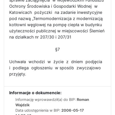
sprawie zaciągnięcia w Wojewódzkim Funduszu
Ochrony Środowiska i Gospodarki Wodnej w
Katowicach pożyczki na zadanie inwestycyjne
pod nazwą „Termomodernizacja z modernizacją
kotłowni węglowej na pompę ciepła w budynku
użyteczności publicznej w miejscowości Ślemień
na działkach nr 207/30 i 207/31
§7
Uchwała wchodzi w życie z dniem podjęcia
i podlega ogłoszeniu w sposób zwyczajowo
przyjęty.
Informacje o dokumencie:
Informację wprowawdził(a) do BIP:
Roman
Wajdzik
Data udostępnienia w BIP:
2006-05-17