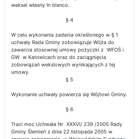
weksel własny In blanco.
§ 4
W celu wykonania zadania określonego w § 1
uchwały Rada Gminy zobowiązuje Wójta do
zawarcia stosownej umowy pożyczki z WFOŚ i
GW w Katowicach oraz do zaciągnięcia
zobowiązań wekslowych wynikających z tej
umowy.
§ 5
Wykonanie uchwały powierza się Wójtowi Gminy.
§ 6
Traci moc Uchwała Nr XXXVI/ 239 /2005 Rady
Gminy Ślemień z dnia 22 listopada 2005 w