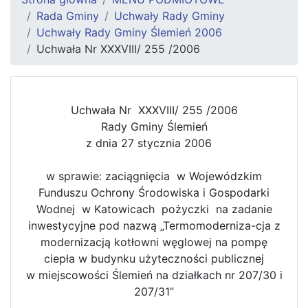
Rada Gminy
Uchwały Rady Gminy
Uchwały Rady Gminy Ślemień 2006
Uchwała Nr XXXVIII/ 255 /2006
Uchwała Nr XXXVIII/ 255 /2006
Rady Gminy Ślemień
z dnia 27 stycznia 2006
w sprawie: zaciągnięcia w Wojewódzkim
Funduszu Ochrony Środowiska i Gospodarki
Wodnej w Katowicach pożyczki na zadanie
inwestycyjne pod nazwą „Termomoderniza-cja z
modernizacją kotłowni węglowej na pompę
ciepła w budynku użyteczności publicznej
w miejscowości Ślemień na działkach nr 207/30 i
207/31”