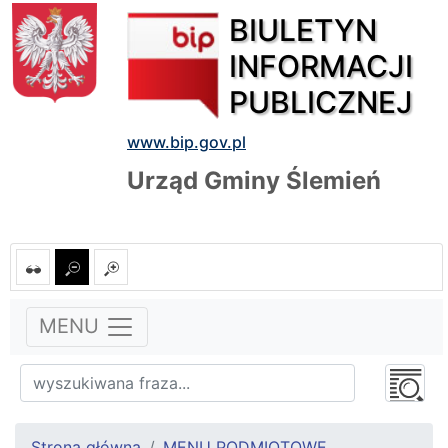
BIULETYN
INFORMACJI
PUBLICZNEJ
www.bip.gov.pl
Urząd Gminy Ślemień
MENU
Strona główna
MENU PODMIOTOWE