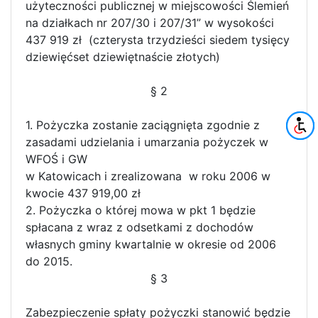
użyteczności publicznej w miejscowości Ślemień
na działkach nr 207/30 i 207/31” w wysokości
437 919 zł (czterysta trzydzieści siedem tysięcy
dziewięćset dziewiętnaście złotych)
§ 2
1. Pożyczka zostanie zaciągnięta zgodnie z
zasadami udzielania i umarzania pożyczek w
WFOŚ i GW
w Katowicach i zrealizowana w roku 2006 w
kwocie 437 919,00 zł
2. Pożyczka o której mowa w pkt 1 będzie
spłacana z wraz z odsetkami z dochodów
własnych gminy kwartalnie w okresie od 2006
do 2015.
§ 3
Zabezpieczenie spłaty pożyczki stanowić będzie