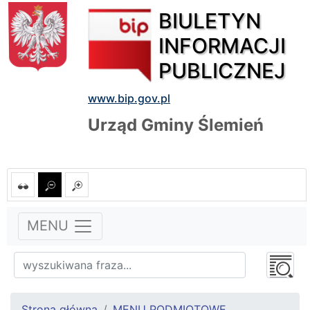
BIULETYN
INFORMACJI
PUBLICZNEJ
www.bip.gov.pl
Urząd Gminy Ślemień
MENU
Strona główna
MENU PODMIOTOWE