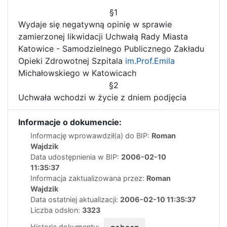
§1
Wydaje się negatywną opinię w sprawie
zamierzonej likwidacji Uchwałą Rady Miasta
Katowice - Samodzielnego Publicznego Zakładu
Opieki Zdrowotnej Szpitala
im.Prof.Emila
Michałowskiego w Katowicach
§2
Uchwała wchodzi w życie z dniem podjęcia
Informacje o dokumencie:
Informację wprowawdził(a) do BIP:
Roman
Wajdzik
Data udostępnienia w BIP:
2006-02-10
11:35:37
Informacja zaktualizowana przez:
Roman
Wajdzik
Data ostatniej aktualizacji:
2006-02-10 11:35:37
Liczba odsłon:
3323
Historia dokumentu: