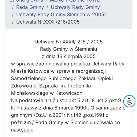
Rada Gminy
Uchwały Rady Gminy
Uchwały Rady Gminy Ślemień w 2005r.
Uchwała Nr.XXXII/216/2005
Uchwała Nr.XXXII/ 216 / 2005
Rady Gminy w Ślemieniu
z dnia 16 sierpnia 2005
w sprawie:zaopiniowania projektu Uchwały Rady
Miasta Katowice w sprawie reorganizacji
Samodzielnego Publicznego Zakładu Opieki
Zdrowotnej Szpitala im. Prof.Emila
Michałowskiego w Katowicach
Na podstawie art.7 ust.1 pkt.5 art.18 ust.2 pkt.9
lit.h ustawy z dnia 8 marca 1990r. O samorządzie
gminnym /Dz.U z.2001r Nr.142 ,poz.1591 z
póżn.zm./ Rada Gminy w Ślemieniu uchwala co
następuje: