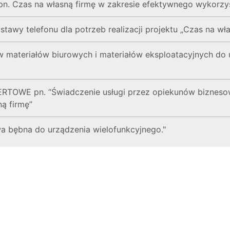
pn. Czas na własną firmę w zakresie efektywnego wykorzys
stawy telefonu dla potrzeb realizacji projektu „Czas na wł
w materiałów biurowych i materiałów eksploatacyjnych do
TOWE pn. “Świadczenie usługi przez opiekunów biznesow
ną firmę”
a bębna do urządzenia wielofunkcyjnego."