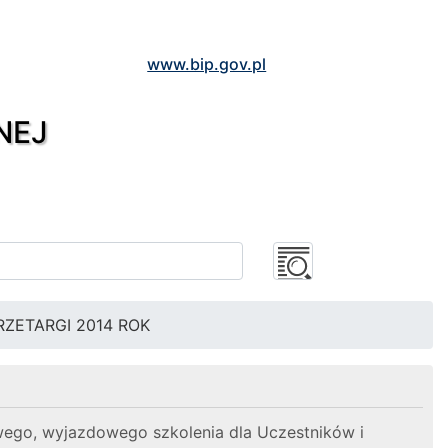
www.bip.gov.pl
NEJ
RZETARGI 2014 ROK
ego, wyjazdowego szkolenia dla Uczestników i