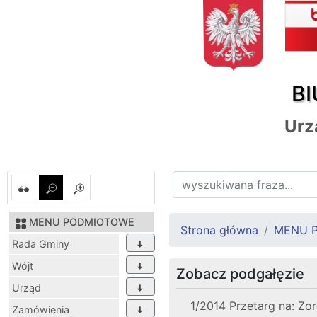
BI
Urz
MENU PODMIOTOWE
Strona główna
MENU 
Rada Gminy
Wójt
Zobacz podgałęzie
Urząd
1/2014 Przetarg na: Z
Zamówienia