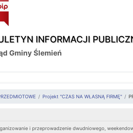
ULETYN INFORMACJI PUBLICZ
ąd Gminy Ślemień
PRZEDMIOTOWE
Projekt "CZAS NA WŁASNĄ FIRMĘ"
P
organizowanie i przeprowadzenie dwudniowego, weekendow