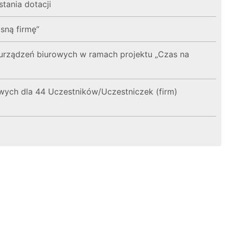
tania dotacji
asną firmę”
 urządzeń biurowych w ramach projektu „Czas na
ych dla 44 Uczestników/Uczestniczek (firm)