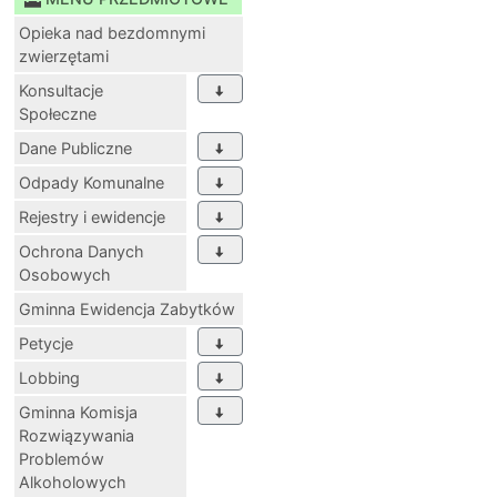
Opieka nad bezdomnymi
zwierzętami
Konsultacje
Społeczne
Dane Publiczne
Odpady Komunalne
Rejestry i ewidencje
Ochrona Danych
Osobowych
Gminna Ewidencja Zabytków
Petycje
Lobbing
Gminna Komisja
Rozwiązywania
Problemów
Alkoholowych