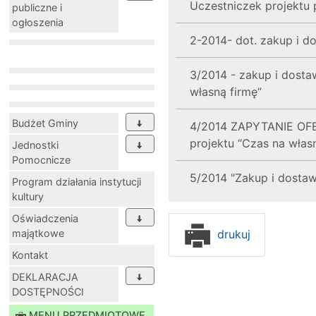
Uczestniczek projektu 
publiczne i
ogłoszenia
2-2014- dot. zakup i do
3/2014 - zakup i dosta
własną firmę”
Budżet Gminy
4/2014 ZAPYTANIE OFER
projektu “Czas na włas
Jednostki
Pomocnicze
5/2014 "Zakup i dostaw
Program działania instytucji
kultury
Oświadczenia
drukuj
majątkowe
Kontakt
DEKLARACJA
DOSTĘPNOŚCI
MENU PRZEDMIOTOWE