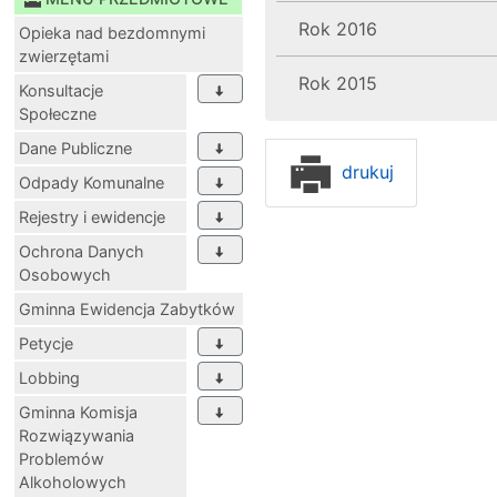
Rok 2016
Opieka nad bezdomnymi
zwierzętami
Rok 2015
Konsultacje
Społeczne
Dane Publiczne
drukuj
Odpady Komunalne
Rejestry i ewidencje
Ochrona Danych
Osobowych
Gminna Ewidencja Zabytków
Petycje
Lobbing
Gminna Komisja
Rozwiązywania
Problemów
Alkoholowych