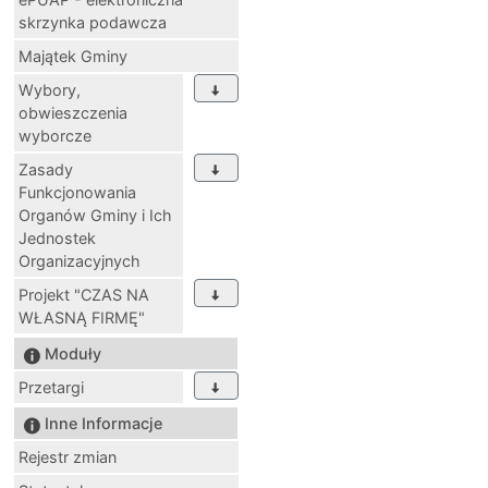
skrzynka podawcza
Majątek Gminy
Wybory,
obwieszczenia
wyborcze
Zasady
Funkcjonowania
Organów Gminy i Ich
Jednostek
Organizacyjnych
Projekt "CZAS NA
WŁASNĄ FIRMĘ"
Moduły
Przetargi
Inne Informacje
Rejestr zmian