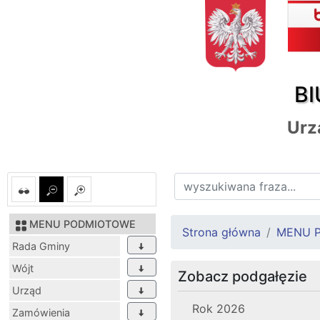
BI
Urz
MENU PODMIOTOWE
Strona główna
MENU 
Rada Gminy
Wójt
Zobacz podgałęzie
Urząd
Rok 2026
Zamówienia