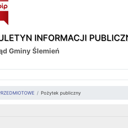
ULETYN INFORMACJI PUBLICZ
ąd Gminy Ślemień
PRZEDMIOTOWE
Pożytek publiczny