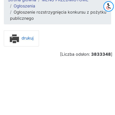
Ogłoszenia
Ogłoszenie rozstrzygnięcia konkursu z pożytku
publicznego
drukuj
[Liczba odsłon:
3833348
]