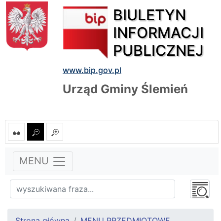
BIULETYN
INFORMACJI
PUBLICZNEJ
www.bip.gov.pl
Urząd Gminy Ślemień
MENU
Strona główna
MENU PRZEDMIOTOWE